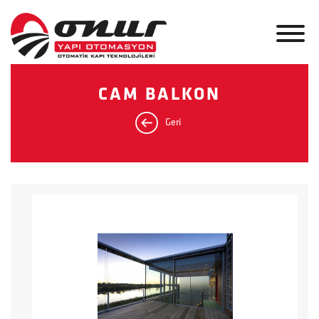
CAM BALKON
Geri